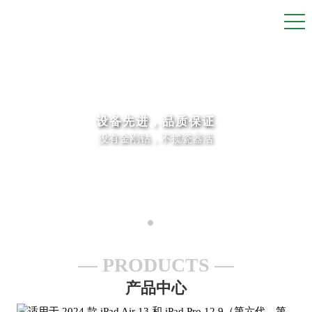
设备先进，品质保证
没有金刚钻，不揽瓷器活
PRODUCTS
产品中心