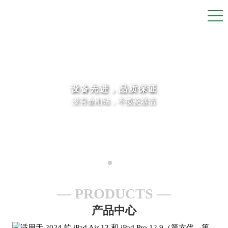
设备先进，品质保证
没有金刚钻，不揽瓷器活
PRODUCTS
产品中心