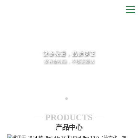
设备先进，品质保证
没有金刚钻，不揽瓷器活
PRODUCTS
产品中心