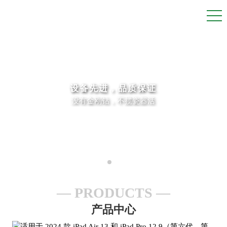
设备先进，品质保证
没有金刚钻，不揽瓷器活
PRODUCTS
产品中心