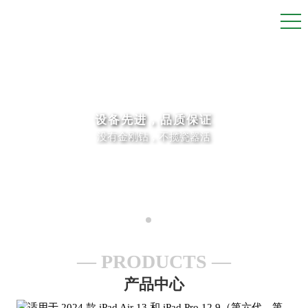
设备先进，品质保证
没有金刚钻，不揽瓷器活
PRODUCTS
产品中心