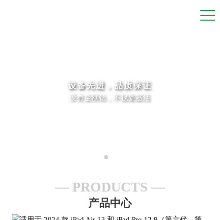
设备先进，品质保证
没有金刚钻，不揽瓷器活
PRODUCTS
产品中心