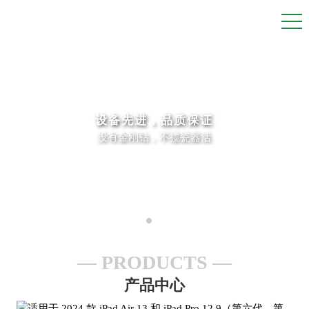
设备先进，品质保证
没有金刚钻，不揽瓷器活
PRODUCTS
产品中心