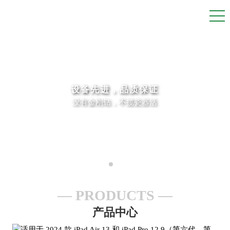
设备先进，品质保证
没有金刚钻，不揽瓷器活
PRODUCTS
产品中心