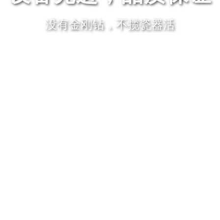
没有金刚钻，不揽瓷器活