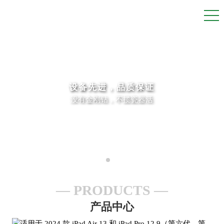
设备先进，品质保证
没有金刚钻，不揽瓷器活
PRODUCTS
产品中心