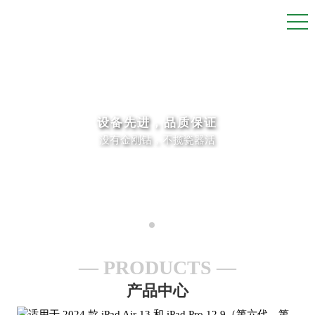
设备先进，品质保证
没有金刚钻，不揽瓷器活
PRODUCTS
产品中心