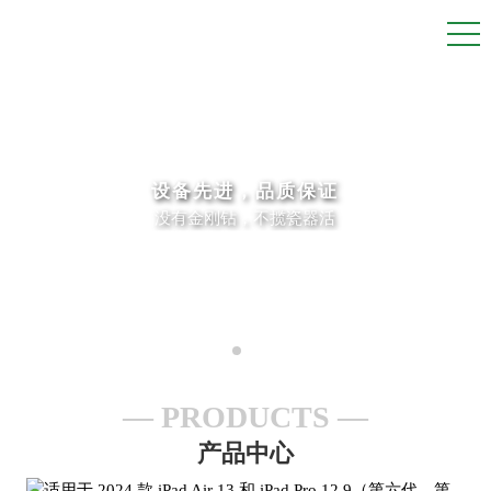
设备先进，品质保证
没有金刚钻，不揽瓷器活
PRODUCTS
产品中心