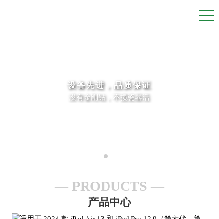
设备先进，品质保证
没有金刚钻，不揽瓷器活
PRODUCTS
产品中心