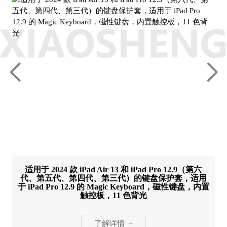
适用于 2024 款 iPad Air 13 和 iPad Pro 12.9（第六
代、第五代、第四代、第三代）的键盘保护套，适用
于 iPad Pro 12.9 的 Magic Keyboard，磁性键盘，内置
触控板，11 色背光
了解详情 +