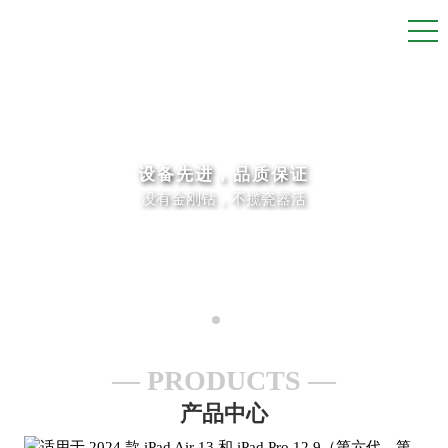
设备先进，品质保证
没有金刚钻，不揽瓷器活
PRODUCTS
产品中心