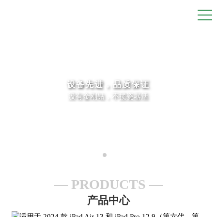
设备先进，品质保证
没有金刚钻，不揽瓷器活
PRODUCTS
产品中心