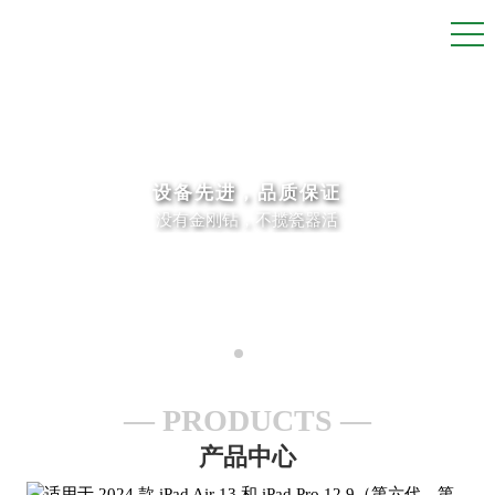
设备先进，品质保证
没有金刚钻，不揽瓷器活
PRODUCTS
产品中心