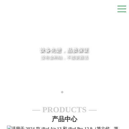
设备先进，品质保证
没有金刚钻，不揽瓷器活
PRODUCTS
产品中心