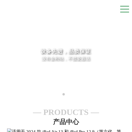
设备先进，品质保证
没有金刚钻，不揽瓷器活
PRODUCTS
产品中心