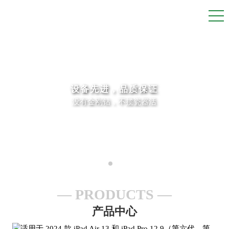
设备先进，品质保证
没有金刚钻，不揽瓷器活
PRODUCTS
产品中心