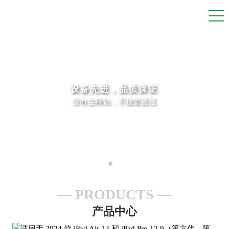
设备先进，品质保证
没有金刚钻，不揽瓷器活
PRODUCTS
产品中心