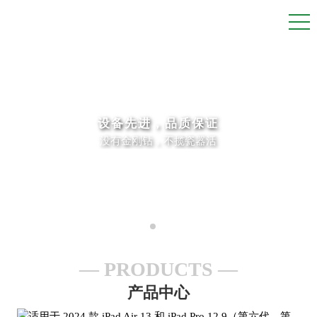
设备先进，品质保证
没有金刚钻，不揽瓷器活
PRODUCTS
产品中心